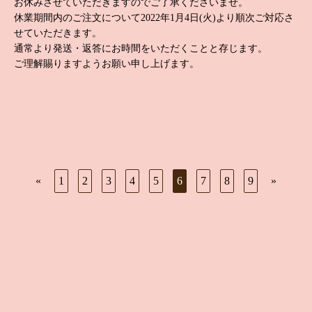
お休みさせていただきますのでご了承くださいませ。
休業期間内のご注文について2022年1月4日(火)より順次ご対応さ
せていただきます。
通常より発送・返答にお時間をいただくことと存じます。
ご理解賜りますようお願い申し上げます。
«
1
2
3
4
5
6
7
8
9
»