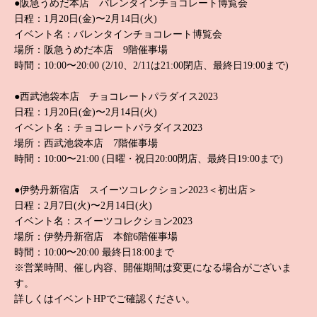
●阪急うめだ本店 バレンタインチョコレート博覧会
日程：1月20日(金)〜2月14日(火)
イベント名：バレンタインチョコレート博覧会
場所：阪急うめだ本店 9階催事場
時間：10:00〜20:00 (2/10、2/11は21:00閉店、最終日19:00まで)
●西武池袋本店 チョコレートパラダイス2023
日程：1月20日(金)〜2月14日(火)
イベント名：チョコレートパラダイス2023
場所：西武池袋本店 7階催事場
時間：10:00〜21:00 (日曜・祝日20:00閉店、最終日19:00まで)
●伊勢丹新宿店 スイーツコレクション2023＜初出店＞
日程：2月7日(火)〜2月14日(火)
イベント名：スイーツコレクション2023
場所：伊勢丹新宿店 本館6階催事場
時間：10:00〜20:00 最終日18:00まで
※営業時間、催し内容、開催期間は変更になる場合がございま
す。
詳しくはイベントHPでご確認ください。