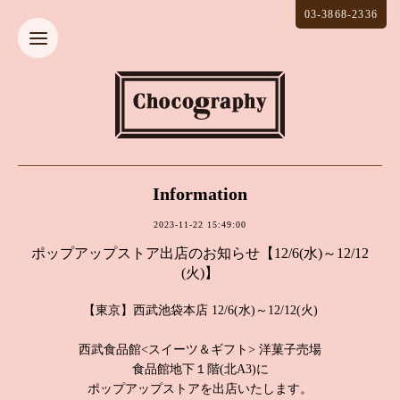
03-3868-2336
Information
2023-11-22 15:49:00
ポップアップストア出店のお知らせ【12/6(水)～12/12
(火)】
【東京】西武池袋本店 12/6(水)～12/12(火)
西武食品館<スイーツ＆ギフト> 洋菓子売場
食品館地下１階(北A3)に
ポップアップストアを出店いたします。