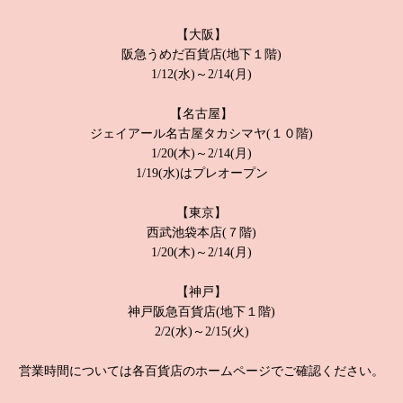
【大阪】
阪急うめだ百貨店(地下１階)
1/12(水)～2/14(月)
【名古屋】
ジェイアール名古屋タカシマヤ(１０階)
1/20(木)～2/14(月)
1/19(水)はプレオープン
【東京】
西武池袋本店(７階)
1/20(木)～2/14(月)
【神戸】
神戸阪急百貨店(地下１階)
2/2(水)～2/15(火)
営業時間については各百貨店のホームページでご確認ください。