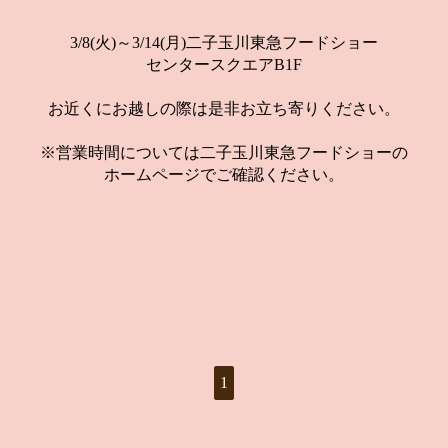
3/8(火)～3/14(月)二子玉川東急フードショー
センタースクエアB1F
お近くにお越しの際は是非お立ち寄りください。
※営業時間については二子玉川東急フードショーの
ホームページでご確認ください。
1