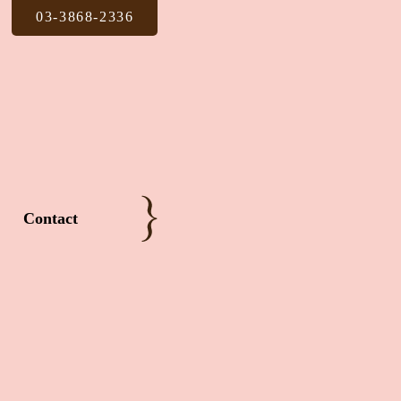
03-3868-2336
Contact