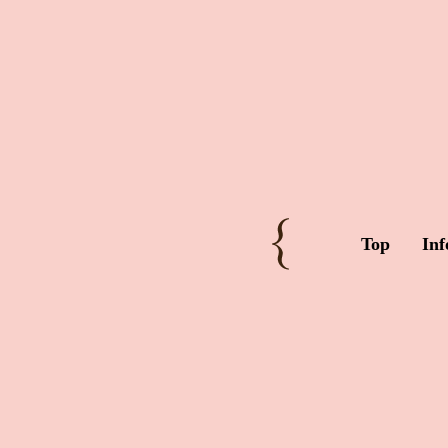
Top
Inf