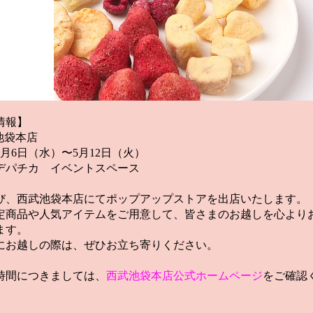
情報】
池袋本店 
月6日（水）〜5月12日（火） 
デパチカ　イベントスペース
び、西武池袋本店にてポップアップストアを出店いたします。 
定商品や人気アイテムをご用意して、皆さまのお越しを心より
ます。 
にお越しの際は、ぜひお立ち寄りください。
時間につきましては、
西武池袋本店公式ホームページ
をご確認