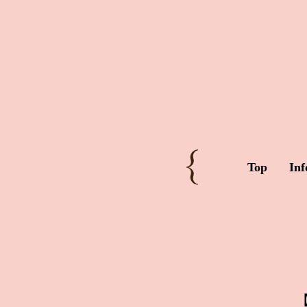
Top
Inf