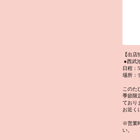
【出店
 ●西武
日程：5
場所：
このた
季節限
ており
お近く
※営業
い。