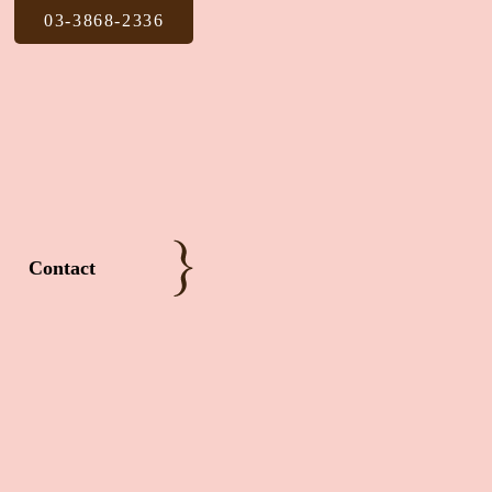
03-3868-2336
Contact