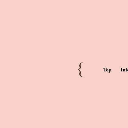
Top
Inf